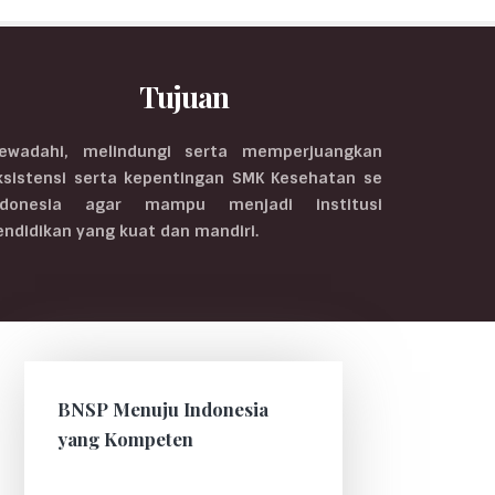
Tujuan
ewadahi, melindungi serta memperjuangkan
ksistensi serta kepentingan SMK Kesehatan se
ndonesia agar mampu menjadi institusi
endidikan yang kuat dan mandiri.
BNSP Menuju Indonesia
yang Kompeten