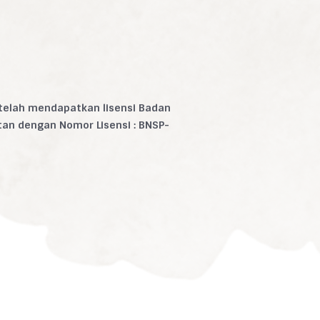
 telah mendapatkan lisensi Badan
atan dengan Nomor Lisensi : BNSP-