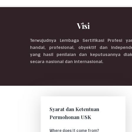
Visi
Terwujudnya Lembaga Sertifikasi Profesi ya
handal, profesional, obyektif dan independ
yang hasil penilaian dan keputusannya diak
secara nasional dan internasional.
Syarat dan Ketentuan
Permohonan USK
Where does it come from?