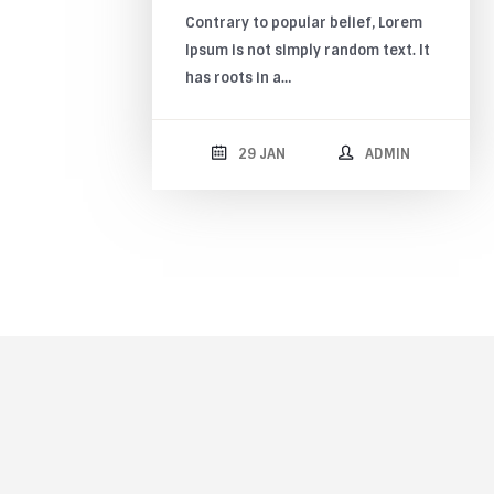
Contrary to popular belief, Lorem
Ipsum is not simply random text. It
has roots in a…
29 JAN
ADMIN