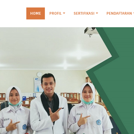
HOME
PROFIL
SERTIFIKASI
PENDAFTARAN