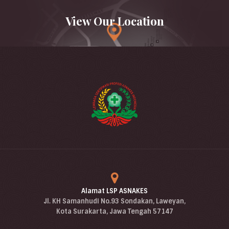
View Our Location
Alamat LSP ASNAKES
Jl. KH Samanhudi No.93 Sondakan, Laweyan,
Kota Surakarta, Jawa Tengah 57147