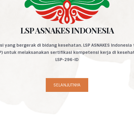
LSP ASNAKES INDONESIA
esi yang bergerak di bidang kesehatan. LSP ASNAKES Indonesia
SP) untuk melaksanakan sertifikasi kompetensi kerja di keseh
LSP-296-ID
SELANJUTNYA