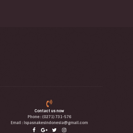
Contact us now
Phone : (0271) 731-576
Email : lspasnakesindonesia@gmail.com